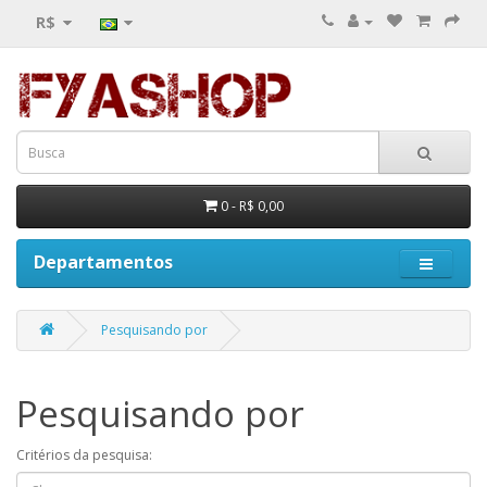
R$
0 - R$ 0,00
Departamentos
Pesquisando por
Pesquisando por
Critérios da pesquisa: