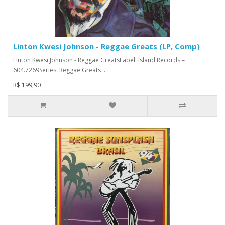
Linton Kwesi Johnson - Reggae Greats (LP, Comp)
Linton Kwesi Johnson - Reggae GreatsLabel: Island Records –
604.7269Series: Reggae Greats ..
R$ 199,90