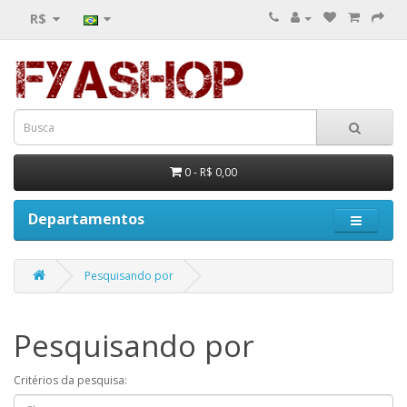
R$
0 - R$ 0,00
Departamentos
Pesquisando por
Pesquisando por
Critérios da pesquisa: