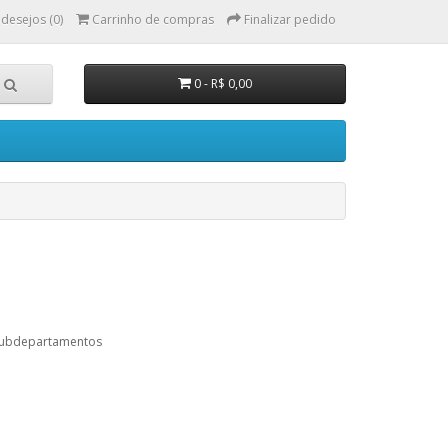
 desejos (0)
Carrinho de compras
Finalizar pedido
0 - R$ 0,00
subdepartamentos