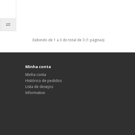
Exibindo de 1 a 3 do total de 3 (1 páginas)
Minha conta
Minha conta
Histórico de pedidos
Lista de desejos
Informativo