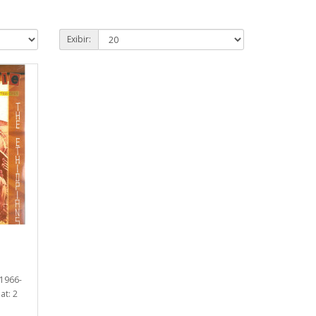
Exibir:
 1966-
at: 2