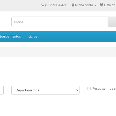
(11) 99984.4213
Minha conta
Lista de
 Equipamentos
Livros
Pesquisar nos 