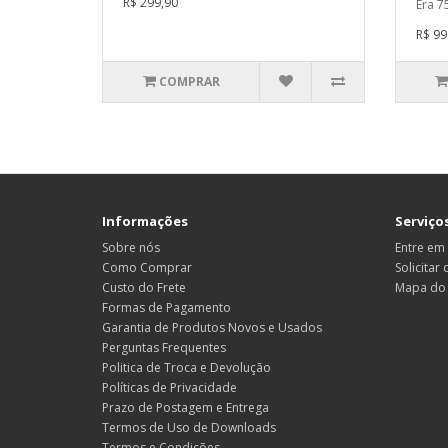
R$ 299,90
Era 7
R$ 99
COMPRAR
Informações
Serviços
Sobre nós
Entre em
Como Comprar
Solicitar
Custo do Frete
Mapa do 
Formas de Pagamento
Garantia de Produtos Novos e Usados
Perguntas Frequentes
Politica de Troca e Devolução
Políticas de Privacidade
Prazo de Postagem e Entrega
Termos de Uso de Downloads
Termos e Condições