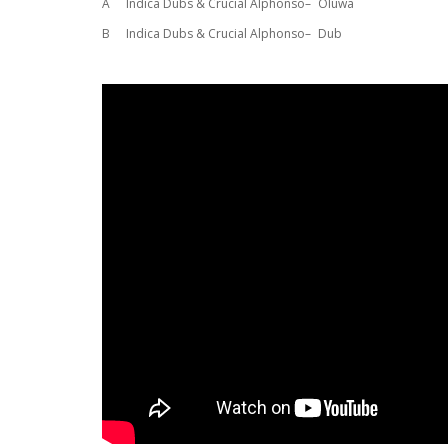
A
Indica Dubs & Crucial Alphonso–
Oluwa
B
Indica Dubs & Crucial Alphonso–
Dub