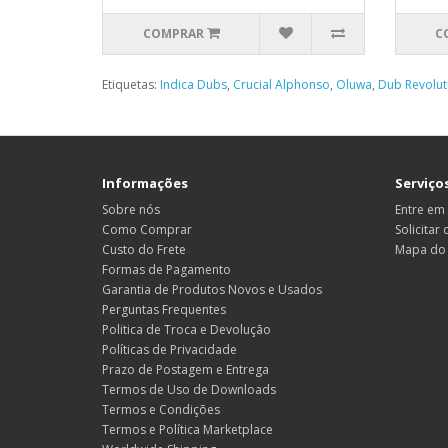
COMPRAR
C
Etiquetas:
Indica Dubs
,
Crucial Alphonso
,
Oluwa
,
Dub Revolut
Informações
Serviços
Sobre nós
Entre em
Como Comprar
Solicitar
Custo do Frete
Mapa do 
Formas de Pagamento
Garantia de Produtos Novos e Usados
Perguntas Frequentes
Politica de Troca e Devolução
Políticas de Privacidade
Prazo de Postagem e Entrega
Termos de Uso de Downloads
Termos e Condições
Termos e Política Marketplace