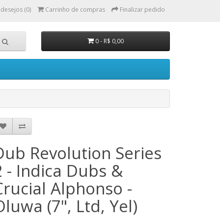
 desejos (0)
Carrinho de compras
Finalizar pedido
0 - R$ 0,00
Dub Revolution Series
2 - Indica Dubs &
Crucial Alphonso -
Oluwa (7", Ltd, Yel)