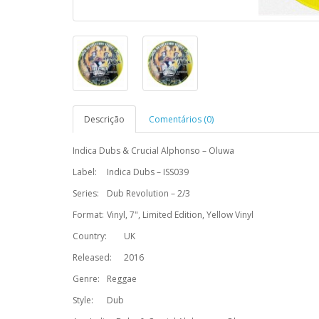
Descrição
Comentários (0)
Indica Dubs & Crucial Alphonso – Oluwa
Label:
Indica Dubs – ISS039
Series:
Dub Revolution – 2/3
Format:
Vinyl, 7", Limited Edition, Yellow Vinyl
Country:
UK
Released:
2016
Genre:
Reggae
Style:
Dub