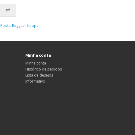
,
Roots
,
Reggae
,
Stepper
Minha conta
Minha conta
Histórico de pedidos
Lista de desejos
Informativo