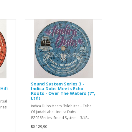
Sound System Series 3 -
Hifi
Indica Dubs Meets Echo
Roots - Over The Waters (7",
Ltd)
erbal
Indica Dubs Meets Shiloh Ites – Tribe
ries:
Of JudahLabel: Indica Dubs –
ISS026Series: Sound System – 3/4F..
R$ 129,90