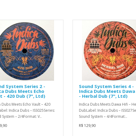
d System Series 2 -
Sound System Series 4 -
ca Dubs Meets Echo
Indica Dubs Meets Dawa 
t - 420 Dub (7", Ltd)
- Herbal Dub (7", Ltd)
a Dubs Meets Echo Vault – 420
Indica Dubs Meets Dawa Hifi – H
bel: Indica Dubs – ISS025Series:
DubLabel: Indica Dubs – ISS027Se
 System – 2/4Format: V..
Sound System – 4/4Format:..
9,90
R$ 129,90