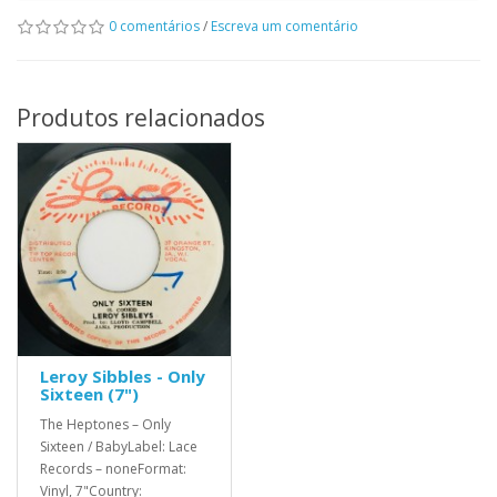
0 comentários
/
Escreva um comentário
Produtos relacionados
Leroy Sibbles - Only
Sixteen (7")
The Heptones – Only
Sixteen / BabyLabel: Lace
Records – noneFormat:
Vinyl, 7"Country: