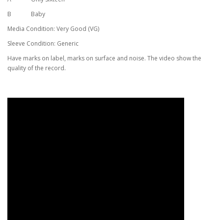
B
Baby
Media Condition: Very Good (VG)
Sleeve Condition: Generic
Have marks on label, marks on surface and noise. The video show the
quality of the record.